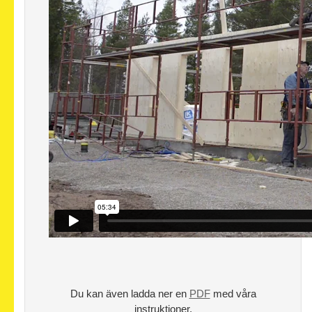
Du kan även ladda ner en
PDF
med våra
instruktioner.