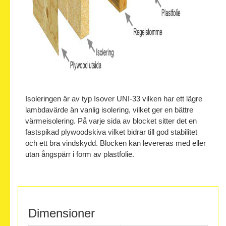
Isoleringen är av typ Isover UNI-33 vilken har ett lägre
lambdavärde än vanlig isolering, vilket ger en bättre
värmeisolering. På varje sida av blocket sitter det en
fastspikad plywoodskiva vilket bidrar till god stabilitet
och ett bra vindskydd. Blocken kan levereras med eller
utan ångspärr i form av plastfolie.
Dimensioner