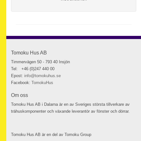
Tomoku Hus AB
Timmervägen 50 - 793 40 Insjön
Tel: +46 (0)247 440 00
Epost:
info@tomokuhus.se
Facebook:
TomokuHus
Om oss
Tomoku Hus AB i Dalarna är en av Sveriges största tillverkare av
trähuskomponenter och växande leverantör av fönster och dörrar.
Tomoku Hus AB är en del av Tomoku Group