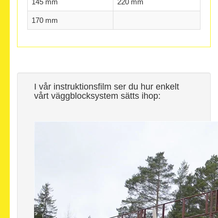
145 mm
220 mm
170 mm
I vår instruktionsfilm ser du hur enkelt
vårt väggblocksystem sätts ihop: