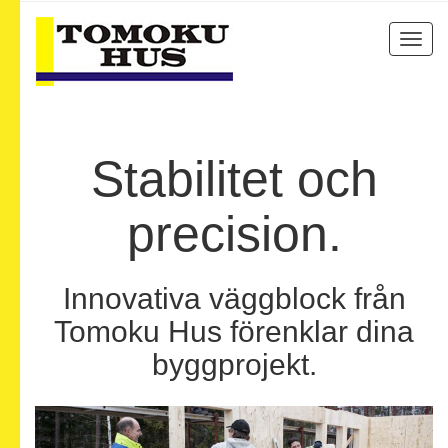
Altern
navig
Stabilitet och
precision.
Innovativa väggblock från
Tomoku Hus förenklar dina
byggprojekt.