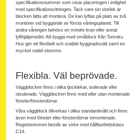
specifikationsnummer som visar placeringen i enlighet
med specifikationsritningen. Tack vare sin storlek är
blocken lätta att montera. De kan lyftas på plats av två
montörer vid byggande av första våningsplanet. Till
andra våningen behövs en mindre kran eller annat
lyfthjälpmedel. Att bygga med småblock från Tomoku
Hus ger ett flexibelt och snabbt byggnadssätt samt en
mycket stabil stomme.
Flexibla. Väl beprövade.
Väggblocken finns i olika tjocklekar, isolerade eller
oisolerade. Väggblocken finns med eller utan monterade
fönster/fönsterdörrar.
Våra väggblock tillverkas i olika standardmått och finns
även med fönster eller fönsterdörrar inmonterade.
Regelstommen består av virke med hållfasthetsklass
C14.