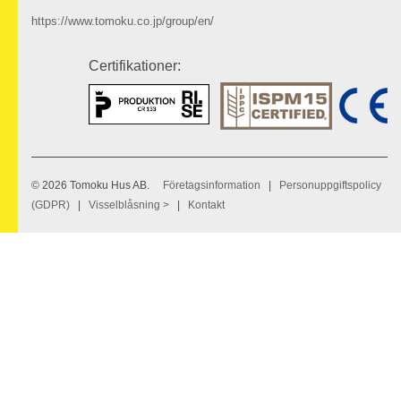
https://www.tomoku.co.jp/group/en/
Certifikationer:
© 2026 Tomoku Hus AB.
Företagsinformation
|
Personuppgiftspolicy
(GDPR)
|
Visselblåsning >
|
Kontakt