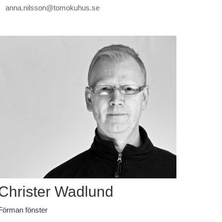
anna.nilsson@tomokuhus.se
Christer Wadlund
Förman fönster