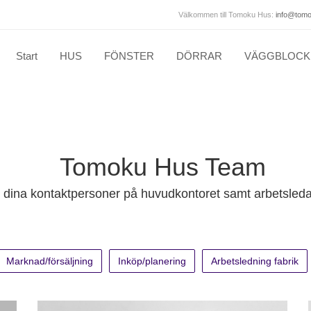
Välkommen till Tomoku Hus:
info@tom
Start
HUS
FÖNSTER
DÖRRAR
VÄGGBLOCK
Tomoku Hus Team
 dina kontaktpersoner på huvudkontoret samt arbetsledar
Marknad/försäljning
Inköp/planering
Arbetsledning fabrik