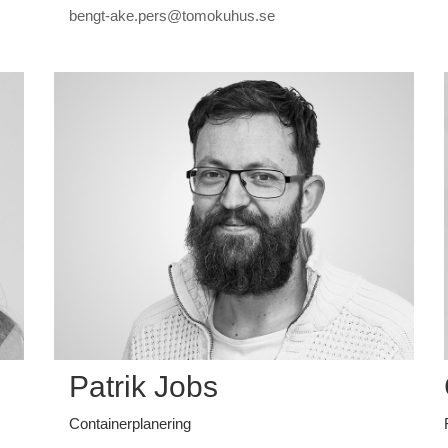
bengt-ake.pers@tomokuhus.se
Patrik Jobs
Containerplanering