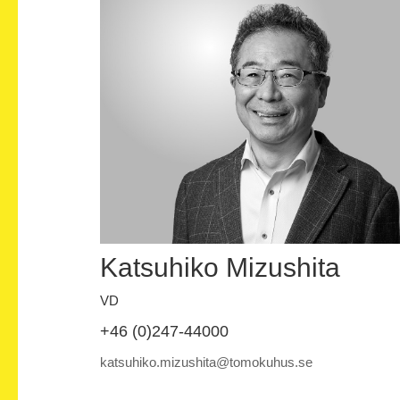
Katsuhiko Mizushita
VD
+46 (0)247-44000
katsuhiko.mizushita@tomokuhus.se