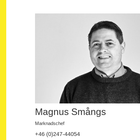
Magnus Smångs
Marknadschef
+46 (0)247-44054