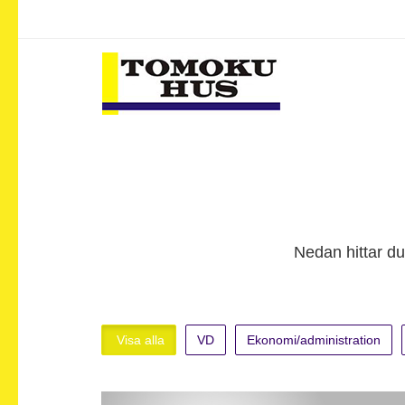
Nedan hittar du
Visa alla
VD
Ekonomi/administration