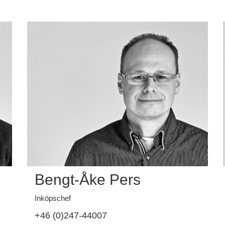
Bengt-Åke Pers
Inköpschef
+46 (0)247-44007