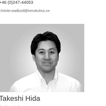
+46 (0)247-44053
christer.wadlund@tomokuhus.se
Takeshi Hida