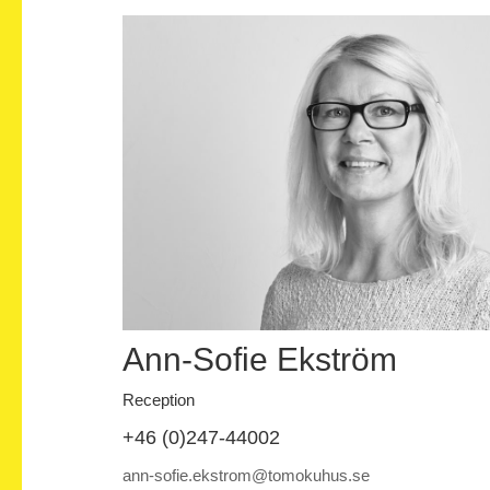
Ann-Sofie Ekström
Reception
+46 (0)247-44002
ann-sofie.ekstrom@tomokuhus.se