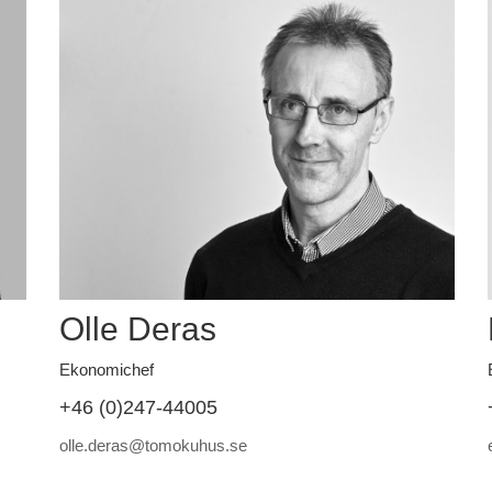
Olle Deras
Ekonomichef
+46 (0)247-44005
olle.deras@tomokuhus.se