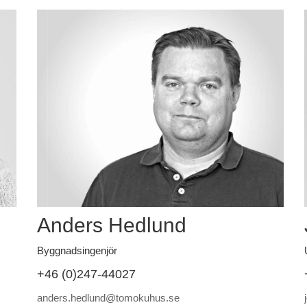
Anders Hedlund
Byggnadsingenjör
+46 (0)247-44027
anders.hedlund@tomokuhus.se