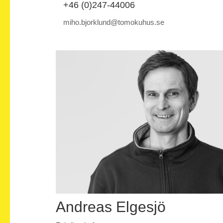
+46 (0)247-44006
miho.bjorklund@tomokuhus.se
Andreas Elgesjö